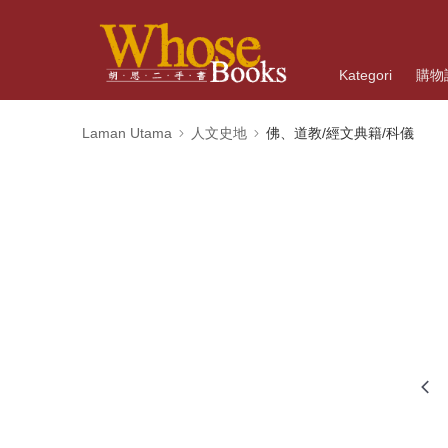
Kategori
購物
Laman Utama
人文史地
佛、道教/經文典籍/科儀