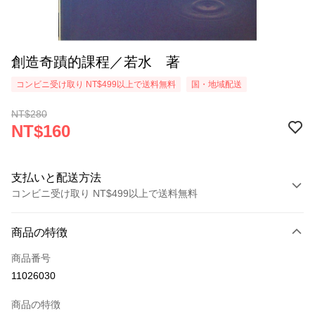
創造奇蹟的課程／若水 著
コンビニ受け取り NT$499以上で送料無料
国・地域配送
NT$280
NT$160
支払いと配送方法
コンビニ受け取り NT$499以上で送料無料
お支払い方法
商品の特徴
クレジットカード1回払い
商品番号
コンビニ店頭代金引換
11026030
LINE Pay
商品の特徴