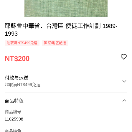
耶穌會中華省．台灣區 使徒工作計劃 1989-
1993
超取满NT$499免运
国家/地区配送
NT$200
付款与运送
超取满NT$499免运
付款方式
商品特色
信用卡一次付款
商品编号
超商取货付款
11025998
LINE Pay
商品特色