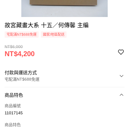
故宮藏畫大系 十五／何傳馨 主編
宅配滿NT$688免運
國家/地區配送
NT$6,000
NT$4,200
付款與運送方式
宅配滿NT$688免運
付款方式
商品特色
信用卡一次付款
商品編號
LINE Pay
11017145
Apple Pay
商品特色