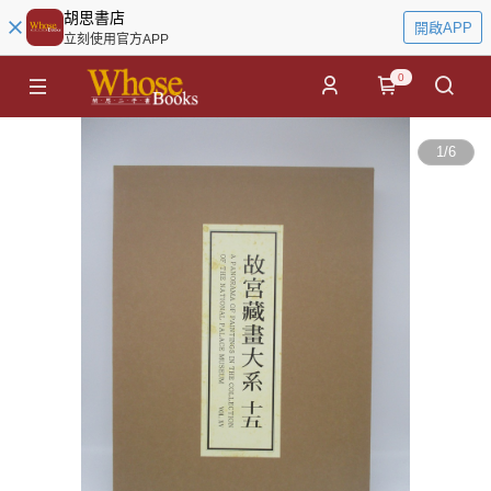
胡思書店
開啟APP
立刻使用官方APP
0
1
/
6