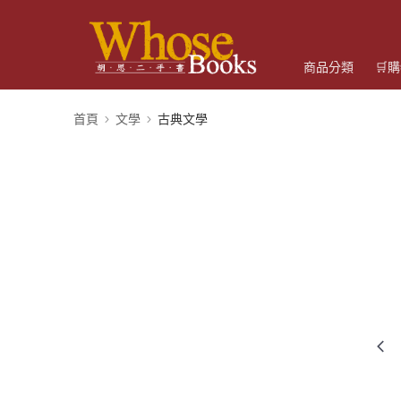
商品分類
🛒
首頁
文學
古典文學