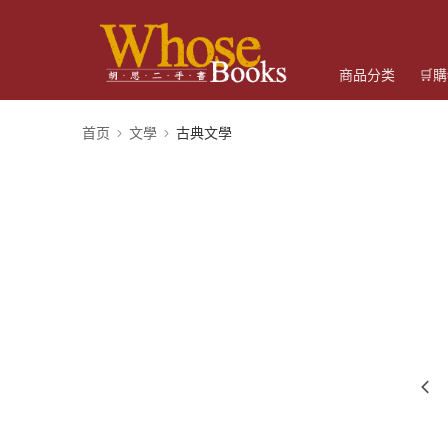
商品分类
🛒
首页
文學
古典文學