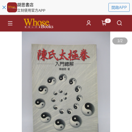
胡思書店
開啟APP
立刻使用官方APP
0
1
/
2