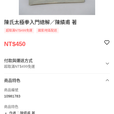
陳氏太極拳入門總解／陳績甫 著
超取滿NT$499免運
國家/地區配送
NT$450
付款與運送方式
超取滿NT$499免運
付款方式
商品特色
信用卡一次付款
商品編號
超商取貨付款
10981783
LINE Pay
商品特色
Apple Pay
作者：陳績甫 著