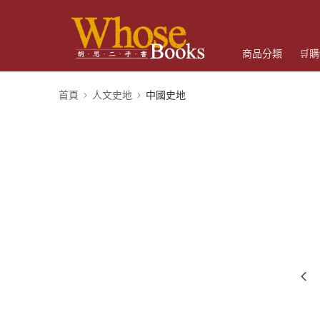
商品分類
🛒
首頁
人文史地
中國史地