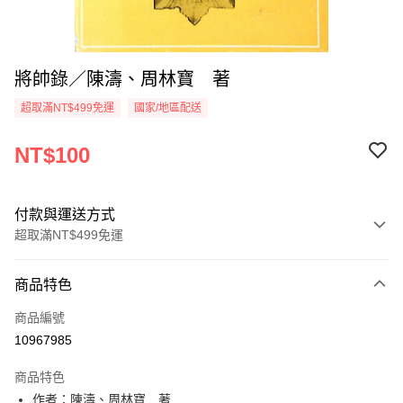
將帥錄／陳濤、周林寶 著
超取滿NT$499免運
國家/地區配送
NT$100
付款與運送方式
超取滿NT$499免運
付款方式
商品特色
信用卡一次付款
商品編號
超商取貨付款
10967985
LINE Pay
商品特色
Apple Pay
作者：陳濤、周林寶 著