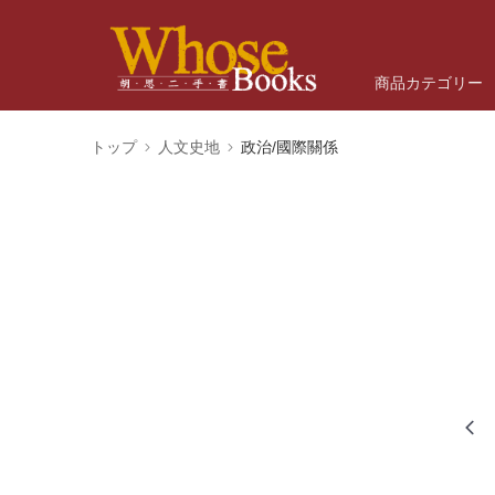
商品カテゴリー
トップ
人文史地
政治/國際關係