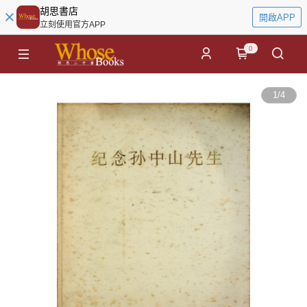
胡思書店
開啟APP
立刻使用官方APP
0
1
/
4