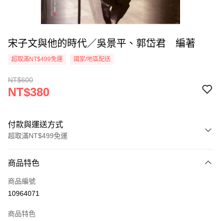
宋子文與他的時代／吳景平、郭岱君 編著
超取滿NT$499免運
國家/地區配送
NT$600
NT$380
付款與運送方式
超取滿NT$499免運
付款方式
商品特色
信用卡一次付款
商品編號
超商取貨付款
10964071
LINE Pay
商品特色