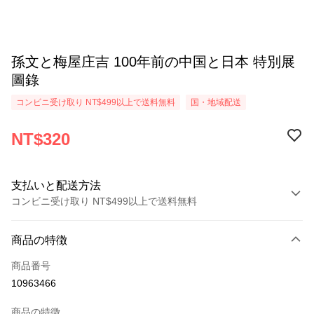
孫文と梅屋庄吉 100年前の中国と日本 特別展
圖錄
コンビニ受け取り NT$499以上で送料無料
国・地域配送
NT$320
支払いと配送方法
コンビニ受け取り NT$499以上で送料無料
お支払い方法
商品の特徴
クレジットカード1回払い
商品番号
コンビニ店頭代金引換
10963466
LINE Pay
商品の特徴