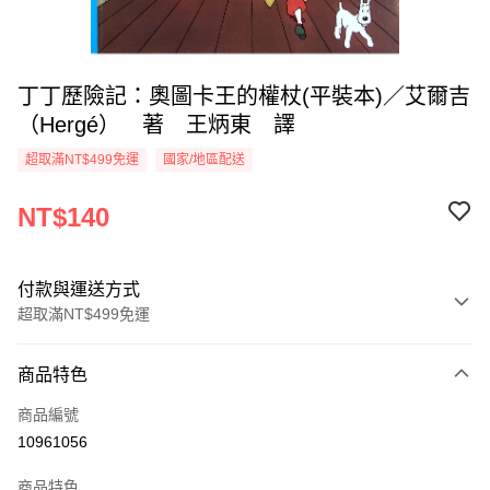
丁丁歷險記：奧圖卡王的權杖(平裝本)／艾爾吉
（Hergé） 著 王炳東 譯
超取滿NT$499免運
國家/地區配送
NT$140
付款與運送方式
超取滿NT$499免運
付款方式
商品特色
信用卡一次付款
商品編號
超商取貨付款
10961056
LINE Pay
商品特色