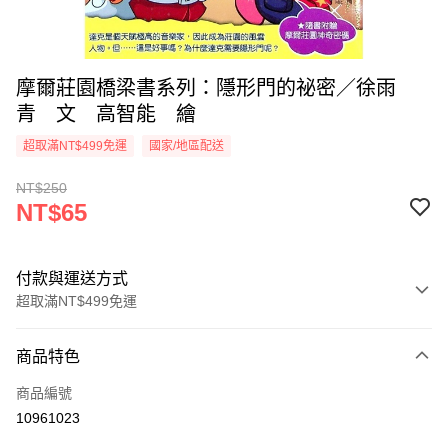
摩爾莊園橋梁書系列：隱形門的祕密／徐雨
青 文 高智能 繪
超取滿NT$499免運
國家/地區配送
NT$250
NT$65
付款與運送方式
超取滿NT$499免運
付款方式
商品特色
信用卡一次付款
商品編號
超商取貨付款
10961023
LINE Pay