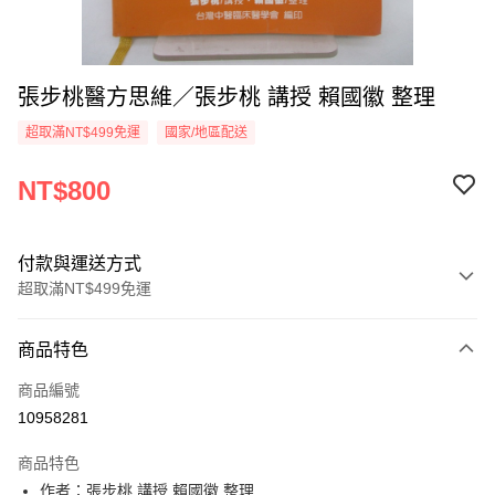
張步桃醫方思維／張步桃 講授 賴國徽 整理
超取滿NT$499免運
國家/地區配送
NT$800
付款與運送方式
超取滿NT$499免運
付款方式
商品特色
信用卡一次付款
商品編號
超商取貨付款
10958281
LINE Pay
商品特色
Apple Pay
作者：張步桃 講授 賴國徽 整理