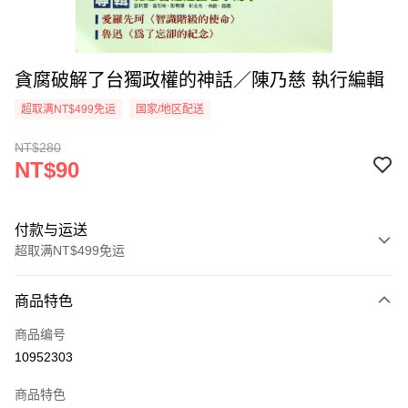
貪腐破解了台獨政權的神話／陳乃慈 執行編輯
超取满NT$499免运
国家/地区配送
NT$280
NT$90
付款与运送
超取满NT$499免运
付款方式
商品特色
信用卡一次付款
商品编号
超商取货付款
10952303
LINE Pay
商品特色