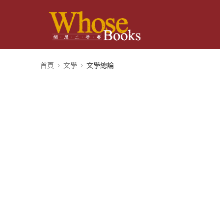
首頁
文學
文學總論