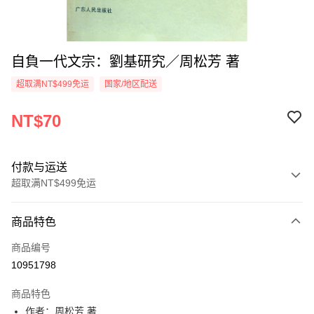
自負一代文宗：劉基研究／周松芳 著
超取满NT$499免运
国家/地区配送
NT$70
付款与运送
超取满NT$499免运
付款方式
商品特色
信用卡一次付款
商品编号
超商取货付款
10951798
LINE Pay
商品特色
Apple Pay
作者：周松芳 著