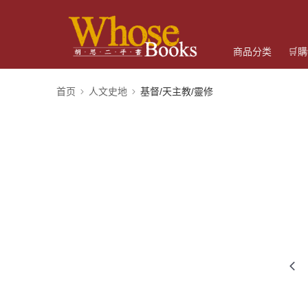
商品分类
🛒
首页
人文史地
基督/天主教/靈修