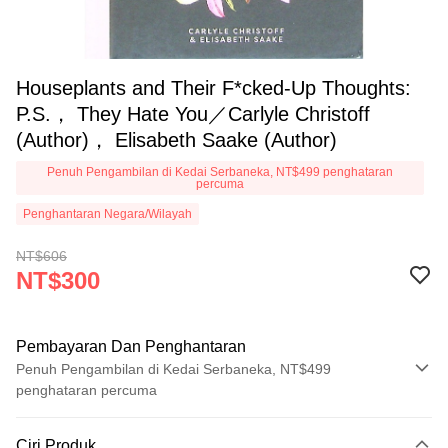
Houseplants and Their F*cked-Up Thoughts:
P.S.， They Hate You／Carlyle Christoff
(Author)， Elisabeth Saake (Author)
Penuh Pengambilan di Kedai Serbaneka, NT$499 penghataran
percuma
Penghantaran Negara/Wilayah
NT$606
NT$300
Pembayaran Dan Penghantaran
Penuh Pengambilan di Kedai Serbaneka, NT$499
penghataran percuma
Kaedah Pembayaran
Ciri Produk