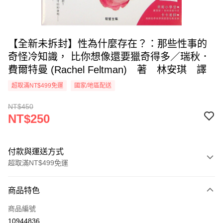
【全新未拆封】性為什麼存在？：那些性事的
奇怪冷知識， 比你想像還要獵奇得多／瑞秋．
費爾特曼 (Rachel Feltman) 著 林安琪 譯
超取滿NT$499免運
國家/地區配送
NT$450
NT$250
付款與運送方式
超取滿NT$499免運
付款方式
商品特色
信用卡一次付款
商品編號
超商取貨付款
10944836