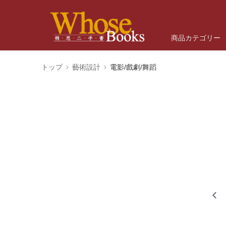
商品カテゴリー
トップ
藝術設計
電影/戲劇/舞蹈