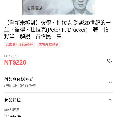
【全新未拆封】彼得‧杜拉克 跨越20世紀的一
生／彼得．杜拉克(Peter F. Drucker) 著 牧
野洋 解說 黃偉民 譯
超取滿NT$499免運
國家/地區配送
NT$320
NT$220
付款與運送方式
超取滿NT$499免運
付款方式
商品特色
信用卡一次付款
商品編號
超商取貨付款
10944784