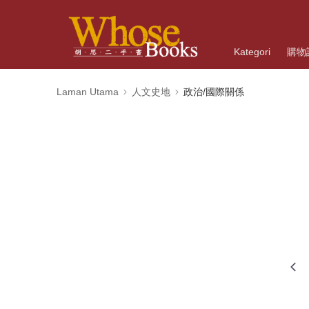
Kategori
購物
Laman Utama
人文史地
政治/國際關係