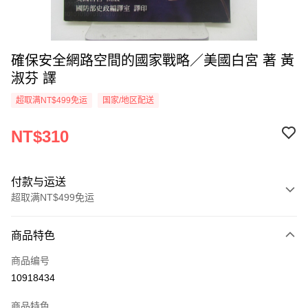
確保安全網路空間的國家戰略／美國白宮 著 黃
淑芬 譯
超取满NT$499免运
国家/地区配送
NT$310
付款与运送
超取满NT$499免运
付款方式
商品特色
信用卡一次付款
商品编号
超商取货付款
10918434
LINE Pay
商品特色