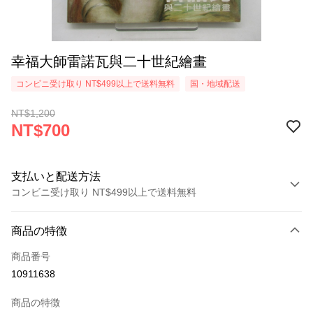
幸福大師雷諾瓦與二十世紀繪畫
コンビニ受け取り NT$499以上で送料無料
国・地域配送
NT$1,200
NT$700
支払いと配送方法
コンビニ受け取り NT$499以上で送料無料
お支払い方法
商品の特徴
クレジットカード1回払い
商品番号
コンビニ店頭代金引換
10911638
LINE Pay
商品の特徴