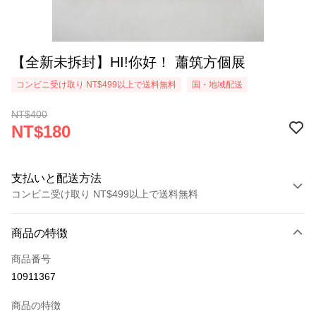
【全新未拆封】HI!你好！ 蕭筑方個展
コンビニ受け取り NT$499以上で送料無料
国・地域配送
NT$400
NT$180
支払いと配送方法
コンビニ受け取り NT$499以上で送料無料
お支払い方法
商品の特徴
クレジットカード1回払い
商品番号
コンビニ店頭代金引換
10911367
LINE Pay
商品の特徴