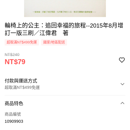
輪椅上的公主：追回幸福的旅程--2015年8月增
訂一版三刷／江偉君 著
超取滿NT$499免運
國家/地區配送
NT$240
NT$79
付款與運送方式
超取滿NT$499免運
付款方式
商品特色
信用卡一次付款
商品編號
超商取貨付款
10909903
LINE Pay