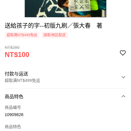
送給孩子的字--初版九刷／張大春 著
超取满NT$499免运
国家/地区配送
NT$280
NT$100
付款与运送
超取满NT$499免运
付款方式
商品特色
信用卡一次付款
商品编号
超商取货付款
10909828
LINE Pay
商品特色