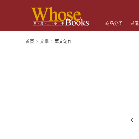
商品分类
🛒
首页
文學
華文創作