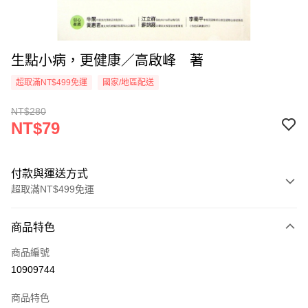
生點小病，更健康／高啟峰 著
超取滿NT$499免運
國家/地區配送
NT$280
NT$79
付款與運送方式
超取滿NT$499免運
付款方式
商品特色
信用卡一次付款
商品編號
超商取貨付款
10909744
LINE Pay
商品特色