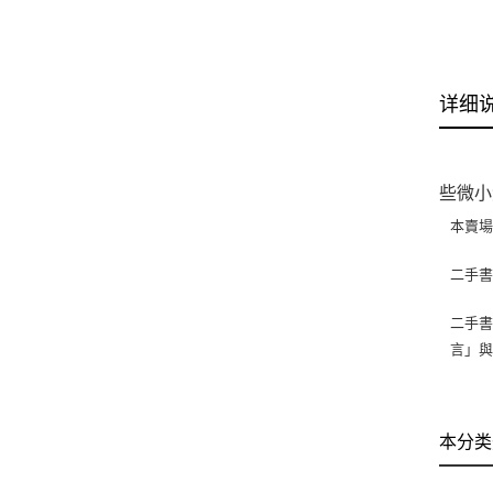
详细
些微小
本賣
二手
二手書
言」
本分类