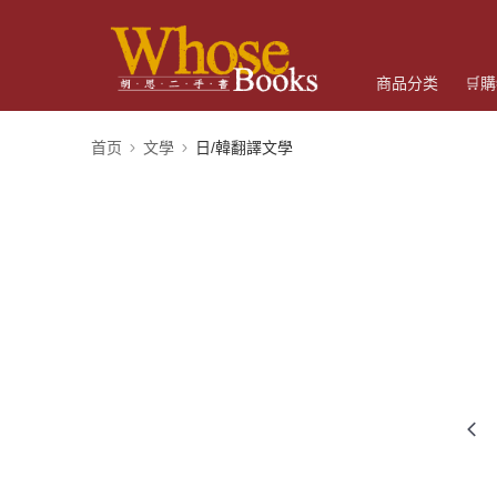
商品分类
🛒
首页
文學
日/韓翻譯文學