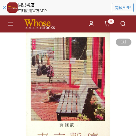
胡思書店
開啟APP
立刻使用官方APP
0
1
/
1