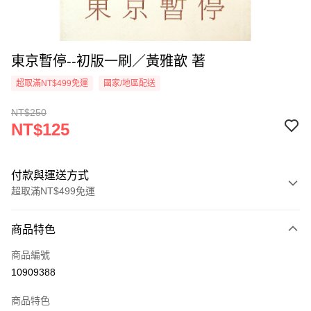
東京暫停--初版一刷／黃雅歆 著
超取滿NT$499免運
國家/地區配送
NT$250
NT$125
付款與運送方式
超取滿NT$499免運
付款方式
商品特色
信用卡一次付款
商品編號
超商取貨付款
10909388
LINE Pay
商品特色