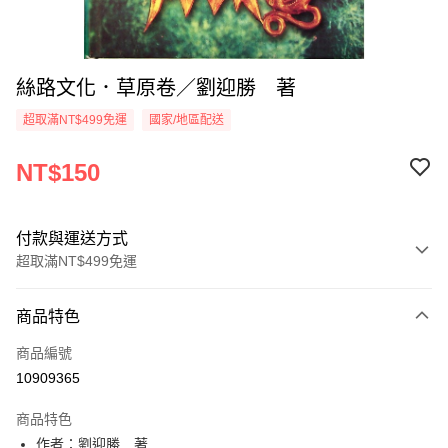
絲路文化．草原卷／劉迎勝 著
超取滿NT$499免運
國家/地區配送
NT$150
付款與運送方式
超取滿NT$499免運
付款方式
商品特色
信用卡一次付款
商品編號
超商取貨付款
10909365
LINE Pay
商品特色
Apple Pay
作者：劉迎勝 著