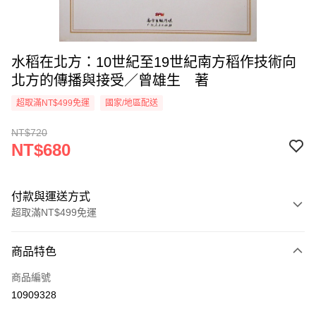
水稻在北方：10世紀至19世紀南方稻作技術向
北方的傳播與接受／曾雄生 著
超取滿NT$499免運
國家/地區配送
NT$720
NT$680
付款與運送方式
超取滿NT$499免運
付款方式
商品特色
信用卡一次付款
商品編號
超商取貨付款
10909328
LINE Pay