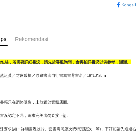
Kongsi
OP Pay La
Deskripsi
[Terma Pe
AFTEE
Perkhidmat
Deskripsi
ipsi
Rekomendasi
pengguna 
Pertama, 
Pemindah
Kemudian
Jika anda 
1. Dengan
akan menga
pengesaha
Later sele
袋包裝，若需要詳細書況，請先於客服詢問，會再拍詳書況以供參考，謝謝。
2. Anda b
Pilihan 
mudah alih
3. Tiada b
akhir pemb
dihantar k
全家取貨付
然泛黃／封皮破損／原藏書者自行書寫書背書名／19*13*2cm
pembayara
4. Setela
包裹】
manakala a
Had kredit
AFTEE.
NT$65/pes
yang diken
5. Tiada b
NT$499 at
pada hala
pembayara
場書籍只在網路販售，未放置於實體店面。
dalam tal
付款後全
Jika trans
aplikasi A
書書況認定不易，追求完美者勿直接下訂。
dibuat, at
NT$65/pes
akan dibat
Sila ambil
NT$499 at
peringkat 
bagaimanap
殊要求(如：詳細書況照片、套書需同版次或特定版次...等)，下訂前請先透
tidak dipe
dan mendaf