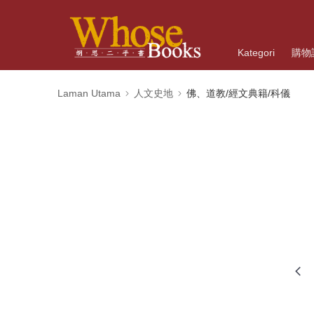
Kategori
購物
Laman Utama
人文史地
佛、道教/經文典籍/科儀