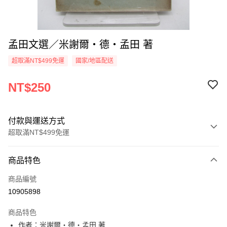
孟田文選／米謝爾‧德‧孟田 著
超取滿NT$499免運
國家/地區配送
NT$250
付款與運送方式
超取滿NT$499免運
付款方式
商品特色
信用卡一次付款
商品編號
超商取貨付款
10905898
LINE Pay
商品特色
Apple Pay
作者：米謝爾‧德‧孟田 著