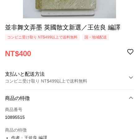
並非舞文弄墨 英國散文新選／王佐良 編譯
コンビニ受け取り NT$499以上で送料無料
国・地域配送
NT$400
支払いと配送方法
コンビニ受け取り NT$499以上で送料無料
お支払い方法
商品の特徴
クレジットカード1回払い
商品番号
コンビニ店頭代金引換
10895515
LINE Pay
商品の特徴
Apple Pay
作者：王佐良 編譯