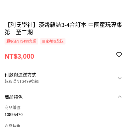
【利氏學社】漢聲雜誌3-4合訂本 中國童玩專集
第一至二期
超取滿NT$499免運
國家/地區配送
NT$3,000
付款與運送方式
超取滿NT$499免運
付款方式
商品特色
信用卡一次付款
商品編號
超商取貨付款
10895470
LINE Pay
商品特色