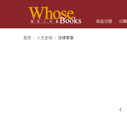
商品分類
🛒
首頁
人文史地
法律軍事