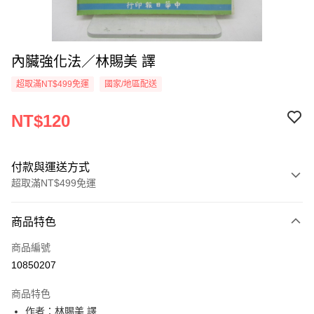
內臟強化法／林賜美 譯
超取滿NT$499免運
國家/地區配送
NT$120
付款與運送方式
超取滿NT$499免運
付款方式
商品特色
信用卡一次付款
商品編號
超商取貨付款
10850207
LINE Pay
商品特色
Apple Pay
作者：林賜美 譯