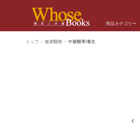
商品カテゴリー
トップ
健康醫療
中藥醫學/養生