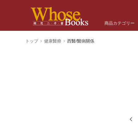
商品カテゴリー
トップ
健康醫療
西醫/醫病關係