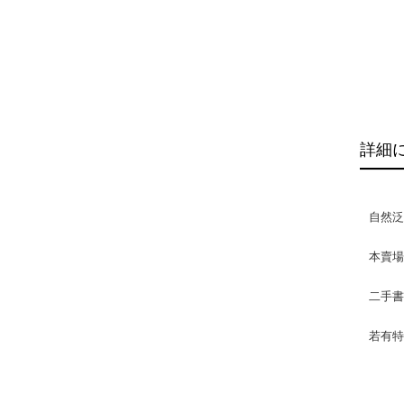
詳細
自然
本賣
二手
若有特