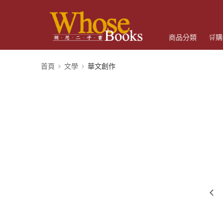
商品分類
🛒
首頁
文學
華文創作