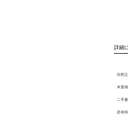
詳細
自然
本賣
二手
若有特