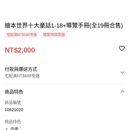
繪本世界十大童話1-18+導覽手冊(全19冊合售)
宅配滿NT$688免運
國家/地區配送
NT$2,000
付款與運送方式
宅配滿NT$688免運
付款方式
商品特色
信用卡一次付款
商品編號
LINE Pay
10821020
Apple Pay
商品特色
街口支付
作者：