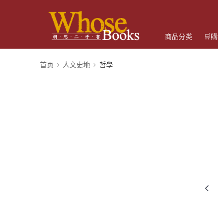
商品分类
🛒
首页
人文史地
哲學