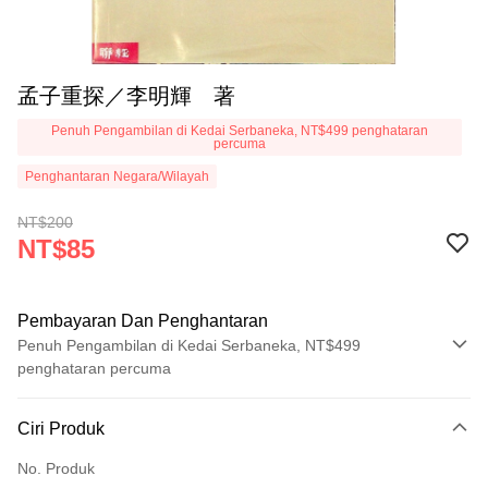
孟子重探／李明輝 著
Penuh Pengambilan di Kedai Serbaneka, NT$499 penghataran
percuma
Penghantaran Negara/Wilayah
NT$200
NT$85
Pembayaran Dan Penghantaran
Penuh Pengambilan di Kedai Serbaneka, NT$499
penghataran percuma
Kaedah Pembayaran
Ciri Produk
Kad Kredit (Bayaran Penuh)
No. Produk
Pengambilan di Kedai Serbaneka