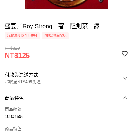
盛宴／Roy Strong 著 陸劍豪 譯
超取滿NT$499免運
國家/地區配送
NT$320
NT$125
付款與運送方式
超取滿NT$499免運
付款方式
商品特色
信用卡一次付款
商品編號
超商取貨付款
10804596
LINE Pay
商品特色